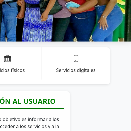
icios físicos
Servicios digitales
IÓN AL USUARIO
o objetivo es informar a los
eder a los servicios y a la