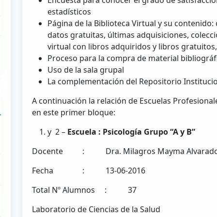
Encuesta para conocer el grado de satisfacció
estadísticos
Página de la Biblioteca Virtual y su contenido:
datos gratuitas, últimas adquisiciones, colecci
virtual con libros adquiridos y libros gratuit
Proceso para la compra de material bibliográf
Uso de la sala grupal
La complementación del Repositorio Instituci
A continuación la relación de Escuelas Profesional
en este primer bloque:
y 2 –
Escuela : Psicología Grupo “A y B”
Docente : Dra. Milagros Mayma Alvarad
Fecha : 13-06-2016
Total Nº Alumnos : 37
Laboratorio de Ciencias de la Salud