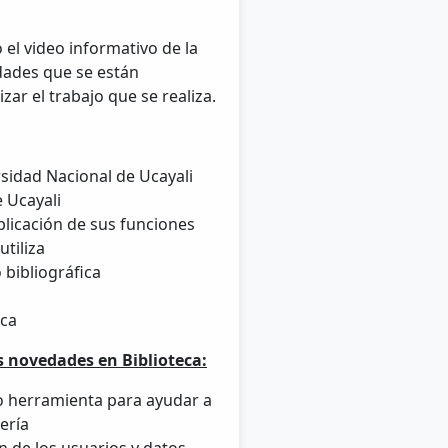
 el video informativo de la
edades que se están
ar el trabajo que se realiza.
rsidad Nacional de Ucayali
e Ucayali
plicación de sus funciones
utiliza
 bibliográfica
eca
s novedades en Biblioteca:
o herramienta para ayudar a
ería