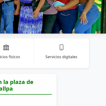
icios físicos
Servicios digitales
n la plaza de
allpa